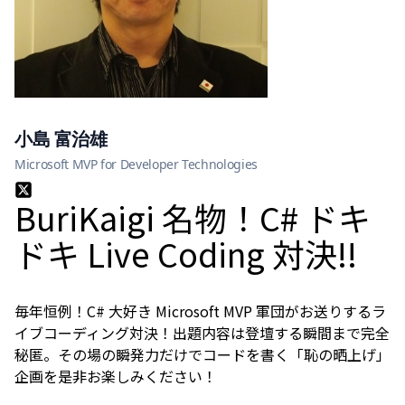
小島 富治雄
Microsoft MVP for Developer Technologies
BuriKaigi 名物！C# ドキ
ドキ Live Coding 対決!!
毎年恒例！C# 大好き Microsoft MVP 軍団がお送りするラ
イブコーディング対決！出題内容は登壇する瞬間まで完全
秘匿。その場の瞬発力だけでコードを書く「恥の晒上げ」
企画を是非お楽しみください！