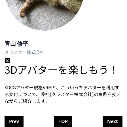
青山 修平
クラスター株式会社
3Dアバターを楽しもう！
3DCGアバター規格VRMと、こういったアバターを利用す
る文化について、弊社(クラスター株式会社)の事例を交え
ながらご紹介します。
Prev
TOP
Next